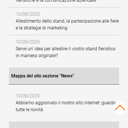
fieristiche e la comunicazione aziendale
10/06/2025
Allestimento dello stand, la partecipazione alle fiere
e le strategie di marketing
10/06/2025
Serve un' idea per allestire il vostro stand fieristico
in maniera originale?
Mappa del sito sezione "News"
10/06/2025
Abbiamo aggiornato il nostro sito internet: guarda
tutte le novità