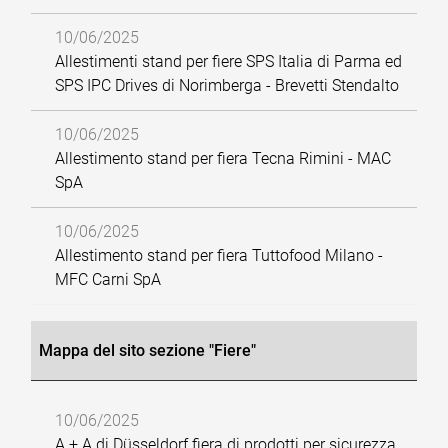
10/06/2025
Allestimenti stand per fiere SPS Italia di Parma ed
SPS IPC Drives di Norimberga - Brevetti Stendalto
10/06/2025
Allestimento stand per fiera Tecna Rimini - MAC
SpA
10/06/2025
Allestimento stand per fiera Tuttofood Milano -
MFC Carni SpA
Mappa del sito sezione "Fiere"
10/06/2025
A + A di Düsseldorf fiera di prodotti per sicurezza