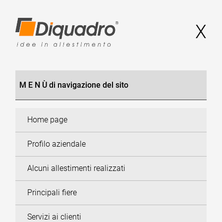
X
M E N Ù di navigazione del sito
Home page
Profilo aziendale
Alcuni allestimenti realizzati
Principali fiere
Servizi ai clienti