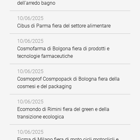
dell'arredo bagno
10/06/2025
Cibus di Parma fiera del settore alimentare
10/06/2025
Cosmofarma di Bolgona fiera di prodotti e
tecnologie farmaceutiche
10/06/2025
Cosmoprof Cosmpopack di Bologna fiera della
cosmesi e del packaging
10/06/2025
Ecomondo di Rimini fiera del green e della
transizione ecologica
10/06/2025
Eicma di Milano fiera di moto cicli motoclicli e