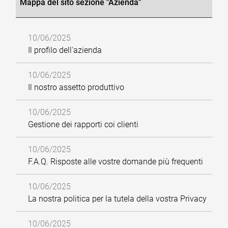
Mappa del sito sezione "Azienda"
10/06/2025
Il profilo dell'azienda
10/06/2025
Il nostro assetto produttivo
10/06/2025
Gestione dei rapporti coi clienti
10/06/2025
F.A.Q. Risposte alle vostre domande più frequenti
10/06/2025
La nostra politica per la tutela della vostra Privacy
10/06/2025