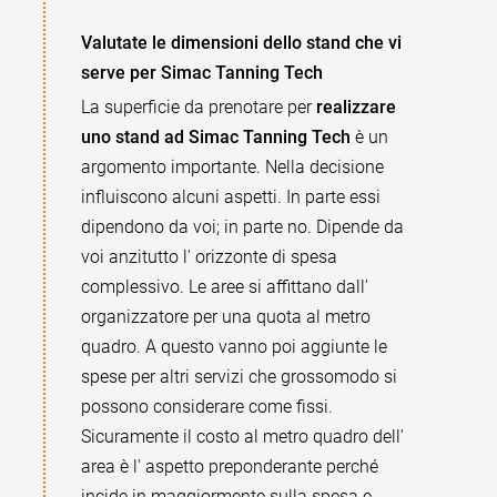
Valutate le dimensioni dello stand che vi
serve per Simac Tanning Tech
La superficie da prenotare per
realizzare
uno stand ad Simac Tanning Tech
è un
argomento importante. Nella decisione
influiscono alcuni aspetti. In parte essi
dipendono da voi; in parte no. Dipende da
voi anzitutto l' orizzonte di spesa
complessivo. Le aree si affittano dall'
organizzatore per una quota al metro
quadro. A questo vanno poi aggiunte le
spese per altri servizi che grossomodo si
possono considerare come fissi.
Sicuramente il costo al metro quadro dell'
area è l' aspetto preponderante perché
incide in maggiormente sulla spesa e