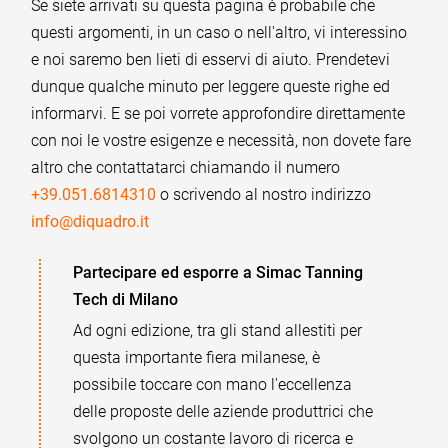
Se siete arrivati su questa pagina è probabile che
questi argomenti, in un caso o nell'altro, vi interessino
e noi saremo ben lieti di esservi di aiuto. Prendetevi
dunque qualche minuto per leggere queste righe ed
informarvi. E se poi vorrete approfondire direttamente
con noi le vostre esigenze e necessità, non dovete fare
altro che contattatarci chiamando il numero
+39.051.6814310
o scrivendo al nostro indirizzo
info@diquadro.it
Partecipare ed esporre a Simac Tanning
Tech di Milano
Ad ogni edizione, tra gli stand allestiti per
questa importante fiera milanese, è
possibile toccare con mano l'eccellenza
delle proposte delle aziende produttrici che
svolgono un costante lavoro di ricerca e