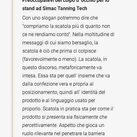
Preoccupatevi del colpo d' occhio per lo
stand ad Simac Tanning Tech
Con uno slogan potremmo dire che
"compriamo la scatola più di quanto non
ce ne rendiamo conto". Nella moltitudine di
messaggi di cui siamo bersaglio, la
scatola è ciò che prima ci colpisce
(favorevolmente o meno). La scatola, in
questo discorso, metaforicamente va
intesa. Essa sta per quell' insieme che va
dalla confezione vera e propria al
posizionamento, quindi all' identità del
prodotto e al linguaggio usato per
proporlo. Scatola in pratica sta per
come il
prodotto si presenta sia fisicamente che
percettivamente
. Aspetto che gioca un
ruolo rilevante nel penetrare la barriera