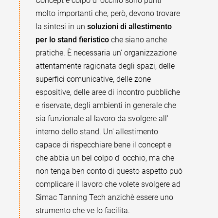
Concept e colpo d' occhio sono punti
molto importanti che, però, devono trovare
la sintesi in un
soluzioni di allestimento
per lo stand fieristico
che siano anche
pratiche. È necessaria un' organizzazione
attentamente ragionata degli spazi, delle
superfici comunicative, delle zone
espositive, delle aree di incontro pubbliche
e riservate, degli ambienti in generale che
sia funzionale al lavoro da svolgere all'
interno dello stand. Un' allestimento
capace di rispecchiare bene il concept e
che abbia un bel colpo d' occhio, ma che
non tenga ben conto di questo aspetto può
complicare il lavoro che volete svolgere ad
Simac Tanning Tech anzichè essere uno
strumento che ve lo facilita.