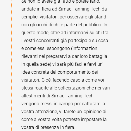
Se non lo avete già fatto e potete farlo,
andate in fiera ad Simac Tanning Tech da
semplici visitatori, per osservare gli stand
con gli occhi di chi è parte del pubblico. In
questo modo, oltre ad informarvi su chi tra
i vostri concorrenti già partecipa e su cosa
e come essi espongono (informazioni
rilevanti nel prepararvi a dar loro battaglia
in quella sede) vi sarà più facile farvi un'
idea concreta del comportamento dei
visitatori. Cioè, facendo caso a come voi
stessi reagite alle sollecitazioni che nei vari
allestimenti di Simac Tanning Tech
vengono messi in campo per catturare la
vostra attenzione, vi farete un' opinione di
come a vostra volta potreste impostare la
vostra di presenza in fiera.