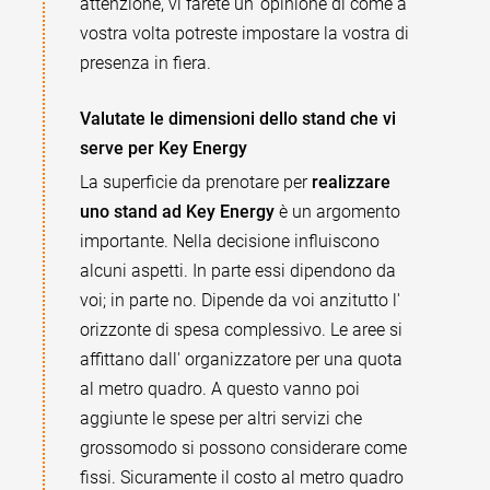
attenzione, vi farete un' opinione di come a
vostra volta potreste impostare la vostra di
presenza in fiera.
Valutate le dimensioni dello stand che vi
serve per Key Energy
La superficie da prenotare per
realizzare
uno stand ad Key Energy
è un argomento
importante. Nella decisione influiscono
alcuni aspetti. In parte essi dipendono da
voi; in parte no. Dipende da voi anzitutto l'
orizzonte di spesa complessivo. Le aree si
affittano dall' organizzatore per una quota
al metro quadro. A questo vanno poi
aggiunte le spese per altri servizi che
grossomodo si possono considerare come
fissi. Sicuramente il costo al metro quadro