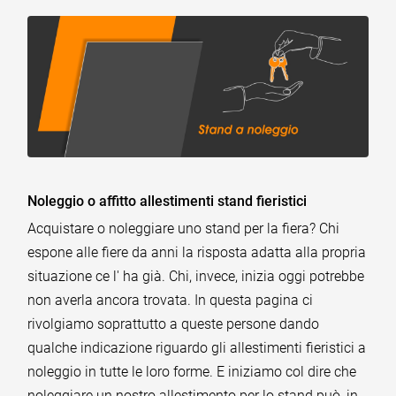
Noleggio o affitto allestimenti stand fieristici
Acquistare o noleggiare uno stand per la fiera? Chi
espone alle fiere da anni la risposta adatta alla propria
situazione ce l' ha già. Chi, invece, inizia oggi potrebbe
non averla ancora trovata. In questa pagina ci
rivolgiamo soprattutto a queste persone dando
qualche indicazione riguardo gli allestimenti fieristici a
noleggio in tutte le loro forme. E iniziamo col dire che
noleggiare un nostro allestimento per lo stand può, in