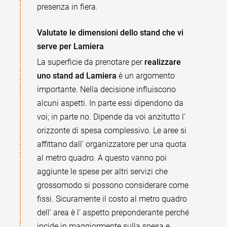
presenza in fiera.
Valutate le dimensioni dello stand che vi
serve per Lamiera
La superficie da prenotare per
realizzare
uno stand ad Lamiera
è un argomento
importante. Nella decisione influiscono
alcuni aspetti. In parte essi dipendono da
voi; in parte no. Dipende da voi anzitutto l'
orizzonte di spesa complessivo. Le aree si
affittano dall' organizzatore per una quota
al metro quadro. A questo vanno poi
aggiunte le spese per altri servizi che
grossomodo si possono considerare come
fissi. Sicuramente il costo al metro quadro
dell' area è l' aspetto preponderante perché
incide in maggiormente sulla spesa e