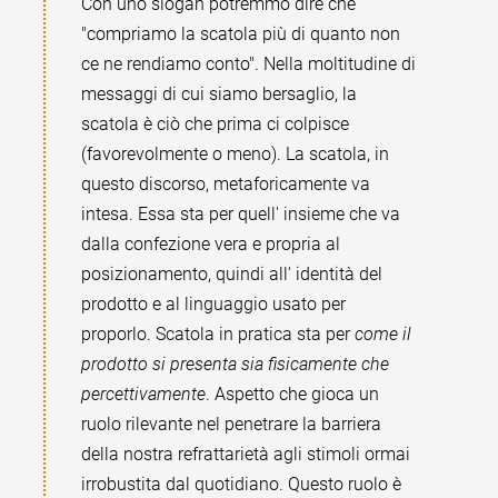
Con uno slogan potremmo dire che
"compriamo la scatola più di quanto non
ce ne rendiamo conto". Nella moltitudine di
messaggi di cui siamo bersaglio, la
scatola è ciò che prima ci colpisce
(favorevolmente o meno). La scatola, in
questo discorso, metaforicamente va
intesa. Essa sta per quell' insieme che va
dalla confezione vera e propria al
posizionamento, quindi all' identità del
prodotto e al linguaggio usato per
proporlo. Scatola in pratica sta per
come il
prodotto si presenta sia fisicamente che
percettivamente
. Aspetto che gioca un
ruolo rilevante nel penetrare la barriera
della nostra refrattarietà agli stimoli ormai
irrobustita dal quotidiano. Questo ruolo è