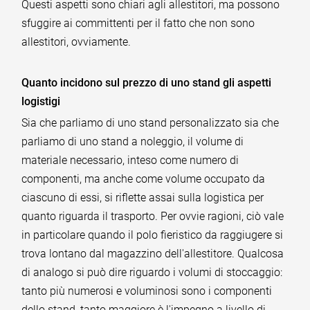
Questi aspetti sono chiari agli allestitori, ma possono
sfuggire ai committenti per il fatto che non sono
allestitori, ovviamente.
Quanto incidono sul prezzo di uno stand gli aspetti
logistigi
Sia che parliamo di uno stand personalizzato sia che
parliamo di uno stand a noleggio, il volume di
materiale necessario, inteso come numero di
componenti, ma anche come volume occupato da
ciascuno di essi, si riflette assai sulla logistica per
quanto riguarda il trasporto. Per ovvie ragioni, ciò vale
in particolare quando il polo fieristico da raggiugere si
trova lontano dal magazzino dell'allestitore. Qualcosa
di analogo si può dire riguardo i volumi di stoccaggio:
tanto più numerosi e voluminosi sono i componenti
dello stand, tanto maggiore è l'impegno a livello di