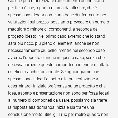
Ciò che può differenziare l'allestimento di uno stand
per fiera è che, a partià di area da allestire, che è
spesso considerata come una base di riferimento per
valutazioni sul prezzo, possiamo prevedere un numero
maggiore o minore di componenti, a seconda del
progetto ideato. Nel primo caso avremo che lo stand
sarà più ricco, più pieno di elementi anche se non
necessariamente più bello, mentre nel secondo caso
avremo l'opposto e anche in questo caso, senza che
necessariamente questo comporti un inferiore risultato
estetico o anche funzionale. Se aggiungiamo che
spesso sono l'idea, l'aspetto e la presentazione a
determinare l'iniziale preferenza su un progetto e che
idea, aspetto e presentazione non sono per forza legati
al numero di componeti da usare, possiamo sia trarre
la risposta alla domanda iniziale sia trarre una
conclusione molto utile: gli Eruo per metro quadro non