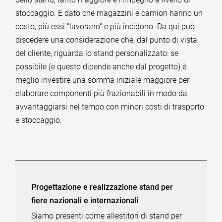
stoccaggio. E dato che magazzini e camion hanno un
costo, più essi "lavorano" e più incidono. Da qui può
discedere una considerazione che, dal punto di vista
del cliente, riguarda lo stand personalizzato: se
possibile (e questo dipende anche dal progetto) è
meglio investire una somma iniziale maggiore per
elaborare componenti più frazionabili in modo da
avvantaggiarsi nel tempo con minori costi di trasporto
e stoccaggio.
Progettazione e realizzazione stand per
fiere nazionali e internazionali
Siamo presenti come allestitori di stand per