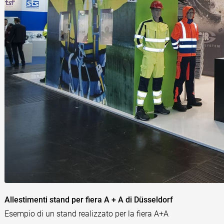
Allestimenti stand per fiera A + A di Düsseldorf
Esempio di un stand realizzato per la fiera A+A