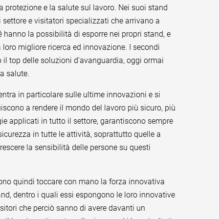
la protezione e la salute sul lavoro. Nei suoi stand
 settore e visitatori specializzati che arrivano a
é hanno la possibilità di esporre nei propri stand, e
la loro migliore ricerca ed innovazione. I secondi
il top delle soluzioni d'avanguardia, oggi ormai
la salute.
centra in particolare sulle ultime innovazioni e si
iscono a rendere il mondo del lavoro più sicuro, più
ie applicati in tutto il settore, garantiscono sempre
urezza in tutte le attività, soprattutto quelle a
escere la sensibilità delle persone su questi
ossono quindi toccare con mano la forza innovativa
and, dentro i quali essi espongono le loro innovative
positori che perciò sanno di avere davanti un