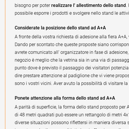
bisogno per poter
realizzare l' allestimento dello stand
.
possibile esporre i prodotti e svolgere nello stand le attiv
Considerate la posizione dello stand ad A+A
A fronte della vostra richiesta di adesione alla fiera A+A, 
Dando per scontato che queste proposte siano corrispon
avrete comunicato all' organizzatore in fase di adesione
negozio è meglio che la vetrina sia in una via di passag
punto dove è previsto il passaggio dei visitatori potenzi
dire prestare attenzione al padiglione che vi viene propost
sono i vostri vicini. Aver avuto la possibilità di visitare l
Ponete attenzione alla forma dello stand ad A+A
A parità di superficie, la forma dello stand proposto per
di 48 metri quadrati può essere un rettangolo di metri 4x
diverse situazioni possono riflettersi in maniera diversa 