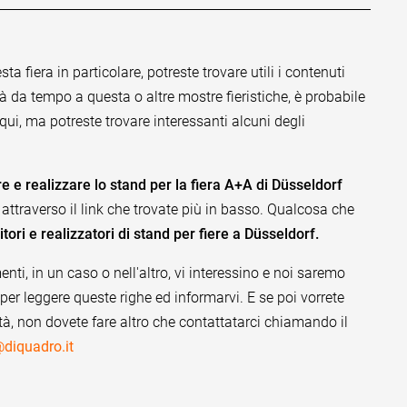
a fiera in particolare, potreste trovare utili i contenuti
già da tempo a questa o altre mostre fieristiche, è probabile
qui, ma potreste trovare interessanti alcuni degli
 e realizzare lo stand per la fiera A+A di Düsseldorf
ttraverso il link che trovate più in basso. Qualcosa che
titori e realizzatori di stand per fiere a Düsseldorf.
nti, in un caso o nell'altro, vi interessino e noi saremo
per leggere queste righe ed informarvi. E se poi vorrete
à, non dovete fare altro che contattatarci chiamando il
diquadro.it