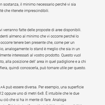
 In sostanza, il minimo necessario perché vi sia
itè che ritenete imprescindibili.
vi verranno fatte delle proposte di aree disponibili.
denti almeno al minimo che vi occorre perché lo
, occorre tenere ben presente che, come per un
gio, analogamente lo stand è meglio che sia in un
almente interessati al vostro prodotto. Questo vuol
o, alla posizione dell' area in quel padiglione e a chi
a fiera, quindi conoscerla, può tornare utile per questo.
 A+A può essere diversa. Per esempio, una superficie
12 oppure uno di metri 6x8. È intuibile che le due
su ciò che si ha in mente di fare. Analoga