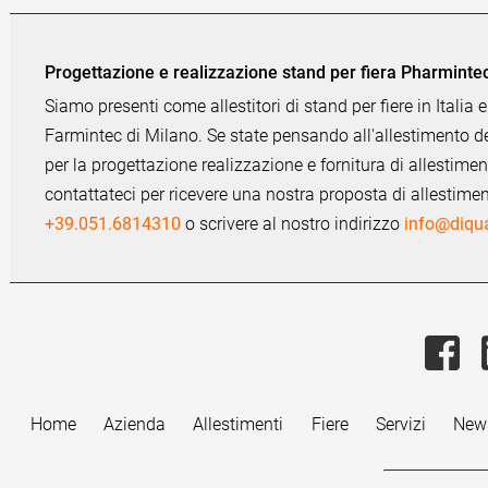
Progettazione e realizzazione stand per fiera Pharminte
Siamo presenti come allestitori di stand per fiere in Italia e
Farmintec di Milano. Se state pensando all'allestimento del v
per la progettazione realizzazione e fornitura di allestimenti 
contattateci per ricevere una nostra proposta di allestime
+39.051.6814310
o scrivere al nostro indirizzo
info@diqua
Home
Azienda
Allestimenti
Fiere
Servizi
New