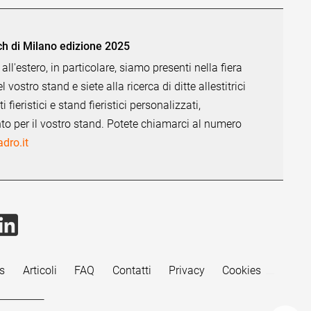
ch di Milano edizione 2025
 all'estero, in particolare, siamo presenti nella fiera
ostro stand e siete alla ricerca di ditte allestitrici
fieristici e stand fieristici personalizzati,
nto per il vostro stand. Potete chiamarci al numero
dro.it
s
Articoli
FAQ
Contatti
Privacy
Cookies