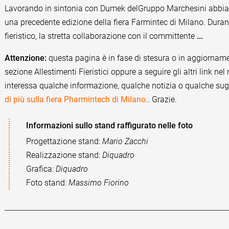
Lavorando in sintonia con Dumek delGruppo Marchesini abbiam
una precedente edizione della fiera Farmintec di Milano. Durant
fieristico, la stretta collaborazione con il committente
...
Attenzione:
questa pagina è in fase di stesura o in aggiorname
sezione Allestimenti Fieristici oppure a seguire gli altri link nel 
interessa qualche informazione, qualche notizia o qualche sug
di più sulla fiera Pharmintech di Milano.
. Grazie.
Informazioni sullo stand raffigurato nelle foto
Progettazione stand:
Mario Zacchi
Realizzazione stand:
Diquadro
Grafica:
Diquadro
Foto stand:
Massimo Fiorino