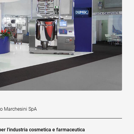
po Marchesini SpA
 per l'industria cosmetica e farmaceutica