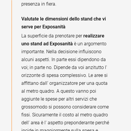
presenza in fiera.
Valutate le dimensioni dello stand che vi
serve per Exposanità
La superficie da prenotare per
realizzare
uno stand ad Exposanità
è un argomento
importante. Nella decisione influiscono
alcuni aspetti. In parte essi dipendono da
voi; in parte no. Dipende da voi anzitutto l'
orizzonte di spesa complessivo. Le aree si
affittano dall' organizzatore per una quota
al metro quadro. A questo vanno poi
aggiunte le spese per altri servizi che
grossomodo si possono considerare come
fissi. Sicuramente il costo al metro quadro
dell' area è l' aspetto preponderante perché
incide in maggiormente sulla spesa e