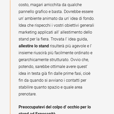
costo, magari arricchita da qualche
pannello grafico e basta. Dovrebbe essere
un' ambiente animato da un' idea di fondo.
Idea che rispecchi i vostri obiettivi generali
marketing applicati all' allestimento dello
stand per la fiera. Trovata l' idea guida,
allestire lo stand
risulterà più agevole e l'
insieme riuscirà più facilmente ordinato e
gerarchicamente strutturato. Ovvio che,
potendo, sarebbe ottimale avere quest'
idea in testa già fin dalle prime fasi, cioè
fin da quando si avviano i contatti per
stabilire quanto spazio e quale area
prenotare.
Preoccupatevi del colpo d' occhio per lo
stand ad Exposanità