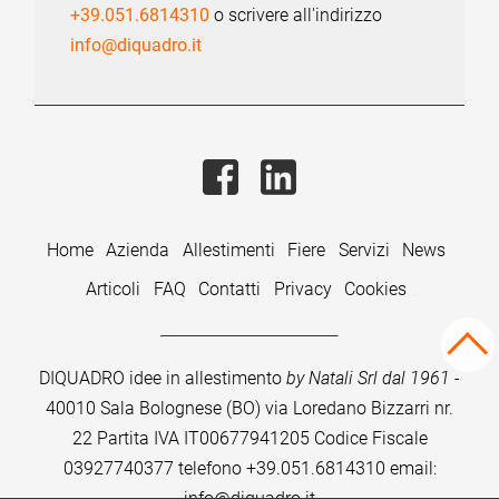
+39.051.6814310
o scrivere all'indirizzo
info@diquadro.it
Home
Azienda
Allestimenti
Fiere
Servizi
News
Articoli
FAQ
Contatti
Privacy
Cookies
DIQUADRO idee in allestimento
by Natali Srl dal 1961
-
40010 Sala Bolognese (BO) via Loredano Bizzarri nr.
22
Partita IVA IT00677941205 Codice Fiscale
03927740377 telefono
+39.051.6814310
email:
info@diquadro.it