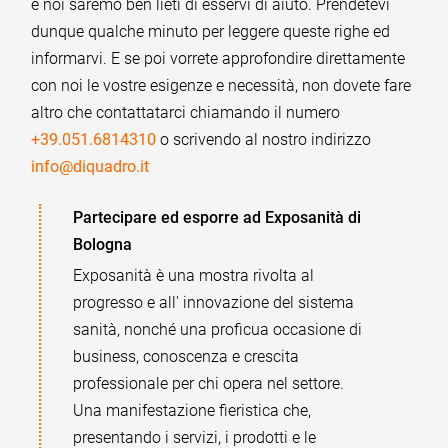
e noi saremo ben lieti di esservi di aiuto. Prendetevi
dunque qualche minuto per leggere queste righe ed
informarvi. E se poi vorrete approfondire direttamente
con noi le vostre esigenze e necessità, non dovete fare
altro che contattatarci chiamando il numero
+39.051.6814310
o scrivendo al nostro indirizzo
info@diquadro.it
Partecipare ed esporre ad Exposanità di
Bologna
Exposanità è una mostra rivolta al
progresso e all' innovazione del sistema
sanità, nonché una proficua occasione di
business, conoscenza e crescita
professionale per chi opera nel settore.
Una manifestazione fieristica che,
presentando i servizi, i prodotti e le