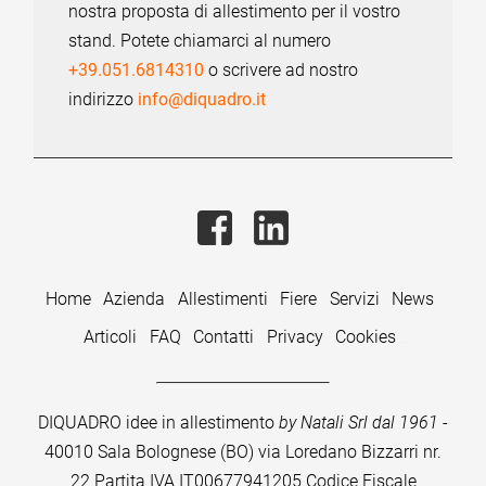
nostra proposta di allestimento per il vostro
stand. Potete chiamarci al numero
+39.051.6814310
o scrivere ad nostro
indirizzo
info@diquadro.it
Home
Azienda
Allestimenti
Fiere
Servizi
News
Articoli
FAQ
Contatti
Privacy
Cookies
DIQUADRO idee in allestimento
by Natali Srl dal 1961
-
40010 Sala Bolognese (BO) via Loredano Bizzarri nr.
22
Partita IVA IT00677941205 Codice Fiscale